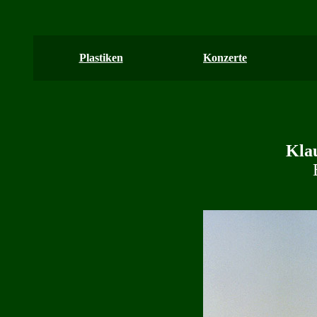
Plastiken
Konzerte
Kla